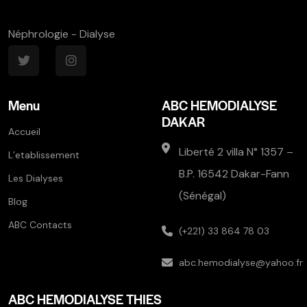
Néphrologie - Dialyse
Menu
ABC HEMODIALYSE
DAKAR
Accueil
Liberté 2 villa N° 1357 –
L’etablissement
B.P. 16542 Dakar-Fann
Les Dialyses
(Sénégal)
Blog
ABC Contacts
(+221) 33 864 78 03
abc.hemodialyse@yahoo.fr
ABC HEMODIALYSE THIES