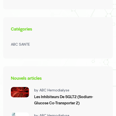
Catégories
ABC SANTE
Nouvels articles
by
ABC Hemodialyse
Les Inhibiteurs De SGLT2 (Sodium-
Glucose Co-Transporter 2)
by
ABC Hemodialyse