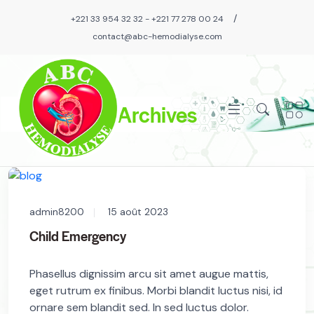
/
+221 33 954 32 32 - +221 77 278 00 24
contact@abc-hemodialyse.com
Archives
admin8200
15 août 2023
Child Emergency
Phasellus dignissim arcu sit amet augue mattis,
eget rutrum ex finibus. Morbi blandit luctus nisi, id
ornare sem blandit sed. In sed luctus dolor.