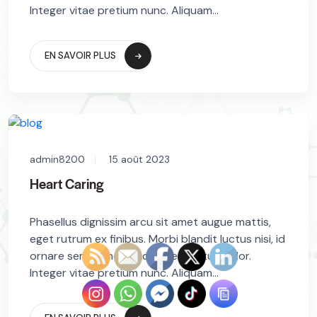
Integer vitae pretium nunc. Aliquam...
EN SAVOIR PLUS
admin8200
15 août 2023
Heart Caring
Phasellus dignissim arcu sit amet augue mattis,
eget rutrum ex finibus. Morbi blandit luctus nisi, id
ornare sem blandit sed. In sed luctus dolor.
Integer vitae pretium nunc. Aliquam...