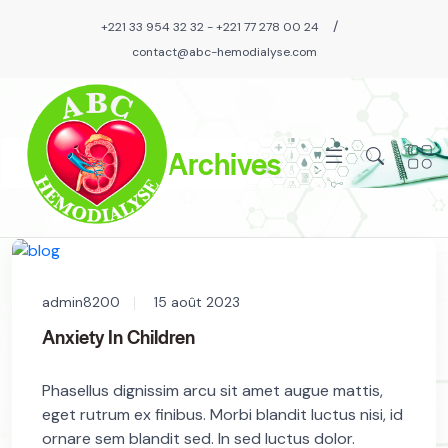
/
+221 33 954 32 32 - +221 77 278 00 24
contact@abc-hemodialyse.com
Archives
admin8200
15 août 2023
Anxiety In Children
Phasellus dignissim arcu sit amet augue mattis,
eget rutrum ex finibus. Morbi blandit luctus nisi, id
ornare sem blandit sed. In sed luctus dolor.