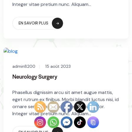
Integer vitae pretium nunc. Aliquam...
EN SAVOIR PLUS
admin8200
15 août 2023
Neurology Surgery
Phasellus dignissim arcu sit amet augue mattis,
eget rutrum ex finibus. Morbi blandit luctus nisi, id
ornare sem blandit sed. In sed luctus dolor.
Integer vitae pretium nunc. Aliquam...