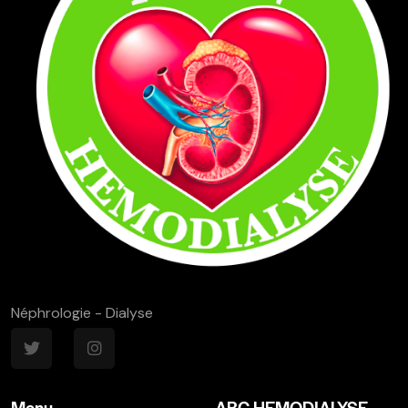
Néphrologie - Dialyse
Menu
ABC HEMODIALYSE